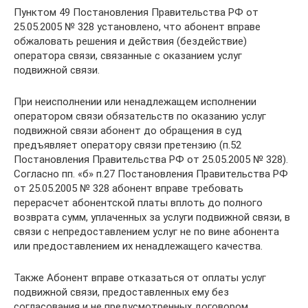
Пунктом 49 Постановления Правительства РФ от
25.05.2005 № 328 установлено, что абонент вправе
обжаловать решения и действия (бездействие)
оператора связи, связанные с оказанием услуг
подвижной связи.
При неисполнении или ненадлежащем исполнении
оператором связи обязательств по оказанию услуг
подвижной связи абонент до обращения в суд
предъявляет оператору связи претензию (п.52
Постановления Правительства РФ от 25.05.2005 № 328).
Согласно пп. «б» п.27 Постановления Правительства РФ
от 25.05.2005 № 328 абонент вправе требовать
перерасчет абонентской платы вплоть до полного
возврата сумм, уплаченных за услуги подвижной связи, в
связи с непредоставлением услуг не по вине абонента
или предоставлением их ненадлежащего качества.
Также Абонент вправе отказаться от оплаты услуг
подвижной связи, предоставленных ему без
согласования и не предусмотренных договором.