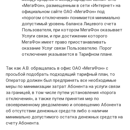
«МегаФон», размещенным в сети «Интернет» на
официальном сайте ОАО «МегаФон» под
«порогом отключения» понимается минимально
допустимый уровень баланса Лицевого счета
Пользователя, при котором МегаФон оказывает
Услуги связи, и при достижении которого
МегаФон имеет право приостанавливать
оказание Услуг связи Пользователю. Порог
отключения указывается в Тарифном плане.
Так как А.В. обращалась в офис ОАО «МегаФон» с
просьбой подобрать подходящий тарифный план, то
Оператор должен был предпринять все необходимые
меры по минимизации затрат Абонента на услуги связи
за границей, в том числе путем установления «порога
отключения», а также путем принятия мер по
своевременному уведомлению и оповещению Абонента
об отсутствии денежных средств либо о наличии
минимально допустимого остатка денежных средств на
счету Абонента.