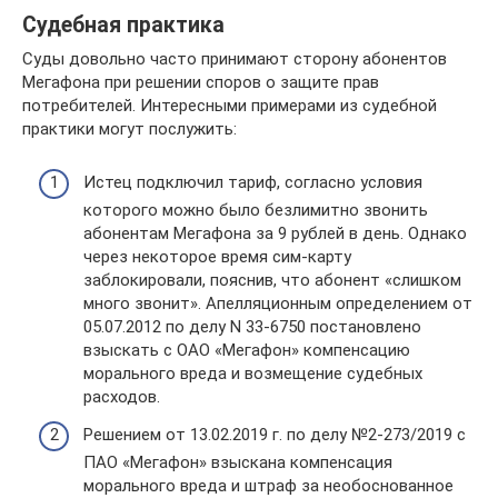
Судебная практика
Суды довольно часто принимают сторону абонентов
Мегафона при решении споров о защите прав
потребителей. Интересными примерами из судебной
практики могут послужить:
Истец подключил тариф, согласно условия
которого можно было безлимитно звонить
абонентам Мегафона за 9 рублей в день. Однако
через некоторое время сим-карту
заблокировали, пояснив, что абонент «слишком
много звонит». Апелляционным определением от
05.07.2012 по делу N 33-6750 постановлено
взыскать с ОАО «Мегафон» компенсацию
морального вреда и возмещение судебных
расходов.
Решением от 13.02.2019 г. по делу №2-273/2019 с
ПАО «Мегафон» взыскана компенсация
морального вреда и штраф за необоснованное