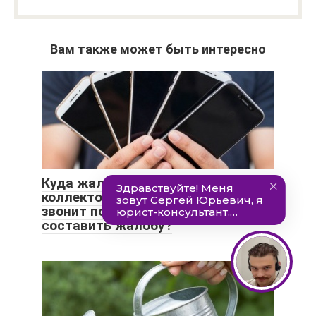
Вам также может быть интересно
Куда жаловаться на
коллекторскую компанию, которая
звонит по чужим долгам, и как
составить жалобу?