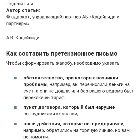
Поделиться
Автор статьи:
© адвокат, управляющий партнер АБ «Кацайлиди и
партнеры»
А.В. Кацайлиди
Как составить претензионное письмо
Чтобы сформировать жалобу, необходимо указать:
обстоятельства, при которых возникли
проблемы
, например, вы перечислили деньги на
счет, а они не дошли, или без вашего ведома был
переключен тариф;
пункт договора, который был нарушен
сотрудниками компании;
ваши действия, которые вы предприняли
,
например, обратились на горячую линию, но вам
не помогли;