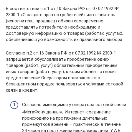
В соответствии с п.1 ст.10 Закона РФ от 07.02.1992 №
2300-1 «О защите прав потребителей» изготовитель
(исполнитель, продавец) обязан своевременно
предоставлять потребителю необходимую и
достоверную информацию о товарах (работах, услугах),
обеспечивающую возможность их правильного выбора.
Согласно п.2 ст.16 Закона РФ от 07.02.1992 № 2300-1
запрещается обусловливать приобретение одних
товаров (работ, услуг) обязательным приобретением
иных товаров (работ, услуг), к коим абонент относит
предоставление Оператором возможности в
безакцептном порядке пользоваться услугами сотовой
связи в кредит.
Согласно имеющимся у оператора сотовой связи
«МегаФон» данным, Интернет-соединение
происходило на протяжении длительных
промежутков времени – практически в течение
24 часов на протяжении нескольких дней. У А.В.