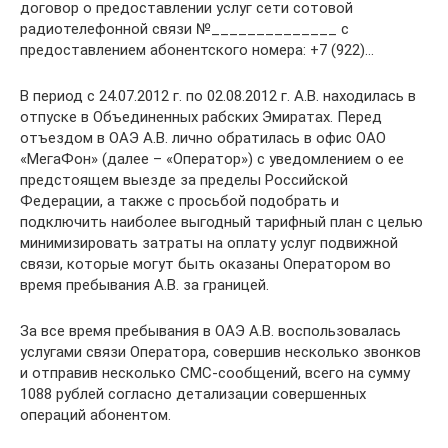
договор о предоставлении услуг сети сотовой
радиотелефонной связи №______________ с
предоставлением абонентского номера: +7 (922)…
В период с 24.07.2012 г. по 02.08.2012 г. А.В. находилась в
отпуске в Объединенных рабских Эмиратах. Перед
отъездом в ОАЭ А.В. лично обратилась в офис ОАО
«МегаФон» (далее – «Оператор») с уведомлением о ее
предстоящем выезде за пределы Российской
Федерации, а также с просьбой подобрать и
подключить наиболее выгодный тарифный план с целью
минимизировать затраты на оплату услуг подвижной
связи, которые могут быть оказаны Оператором во
время пребывания А.В. за границей.
За все время пребывания в ОАЭ А.В. воспользовалась
услугами связи Оператора, совершив несколько звонков
и отправив несколько СМС-сообщений, всего на сумму
1088 рублей согласно детализации совершенных
операций абонентом.