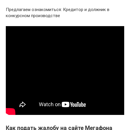
Предлагаем ознакомиться: Кредитор и должник в
конкурсном производстве
Как подать жалобу на сайте Мегафона