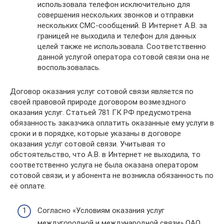
использовала телефон исключительно для
совершения нескольких звонков и отправки
нескольких СМС-сообщений. В Интернет А.В. за
границей не выходила и телефон для данных
целей также не использовала. Соответственно
данной услугой оператора сотовой связи она не
воспользовалась.
Договор оказания услуг сотовой связи является по
своей правовой природе договором возмездного
оказания услуг. Статьей 781 ГК РФ предусмотрена
обязанность заказчика оплатить оказанные ему услуги в
сроки и в порядке, которые указаны в договоре
оказания услуг сотовой связи. Учитывая то
обстоятельство, что А.В. в Интернет не выходила, то
соответственно услуга не была оказана оператором
сотовой связи, и у абонента не возникла обязанность по
её оплате.
Согласно «Условиям оказания услуг
междугородной и международной связи» ОАО