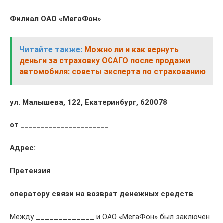
Филиал ОАО «МегаФон»
Читайте также:
Можно ли и как вернуть
деньги за страховку ОСАГО после продажи
автомобиля: советы эксперта по страхованию
ул. Малышева, 122, Екатеринбург, 620078
от ______________________
Адрес:
Претензия
оператору связи на возврат денежных средств
Между _____________ и ОАО «МегаФон» был заключен