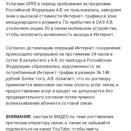
Услугами GPRS в период пребывания за пределами
Российской Федерации А.В. не пользовалась, заведомо
зная о высокой стоимости Интернет-трафика в зоне
международного роуминга. По прибытию в ОАЭ А.В,
отключила опцию 3G в своем мобильном устройстве,
чтобы исключить возможность выхода в Интернет.
Согласно детализации операций Интернет-соединение
происходило непрерывно на протяжении 24 часов в
сутки. В результате у А.В. по приезду в Российскую
Федерацию образовалась задолженность за
потребленный Интернет-трафик в размере 56 148
рублей. Более того, А.В. полагает, что по договору
применяется авансовая система оплаты услуг связи, и
предоставление услуг в кредит не допускается без
предварительного согласия путем прямого
волеизъявления абонента сотовой связи.
ВНИМАНИЕ
: смотрите ВИДЕО по теме составления
претензии оператору связи, а также не забывайте
подписаться на канал YouTube, чтобы иметь