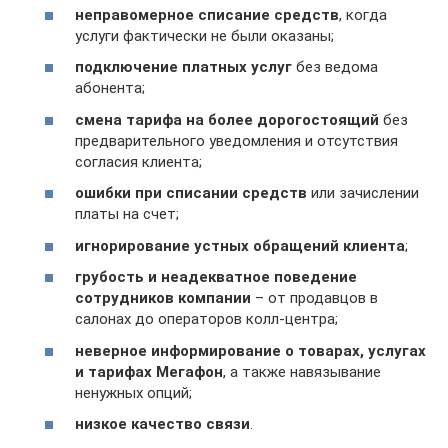
неправомерное списание средств
, когда
услуги фактически не были оказаны;
подключение платных услуг
без ведома
абонента;
смена тарифа на более дорогостоящий
без
предварительного уведомления и отсутствия
согласия клиента;
ошибки при списании средств
или зачислении
платы на счет;
игнорирование устных обращений клиента
;
грубость и неадекватное поведение
сотрудников компании
– от продавцов в
салонах до операторов колл-центра;
неверное информирование о товарах, услугах
и тарифах Мегафон
, а также навязывание
ненужных опций;
низкое качество связи
.