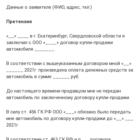
Данные о заявителе (ФИО, адрес, тел.)
Претензия
«__» ____ в г. Екатеринбург, Свердловской области я
заключил с ООО «____» договор купли-продажи
автомобиля _______.
В соответствии с вышеуказанным договором мной «__»
______ 2021г. произведена оплата денежных средств за
автомобиль в сумме ______ руб.
До настоящего времени продавцом мне не передан
автомобиль по заключенному договору купли-продажи.
В силу ст. 456 ГК РФ ООО «___» обязано было передать
мне автомобиль по договору купли-продажи до «__» ___
2021г.
В соответствии ст. 463 ГК РФ и п. __ договора,