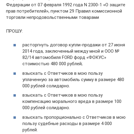
Федерации от 07 февраля 1992 года N 2300-1 «О защите
прав потребителей», пунктом 29 Правил комиссионной
торговли непродовольственными товарами
ПРОШУ:
расторгнуть договор купли-продажи от 27 июня
2014 года, заключенный между мной и ООО №
82/14 автомобиля FORD форд «ФОКУС»
стоимостью 480 000 рублей;
взыскать с Ответчиков в мою пользу
уплаченную за автомобиль сумму в размере 480
000 рублей солидарно.
взыскать с Ответчиков в мою пользу
компенсацию морального вреда в размере 100
000 рублей солидарно.
взыскать пропорционально с Ответчиков в мою
пользу судебные расходы в размере 4 000
рублей.