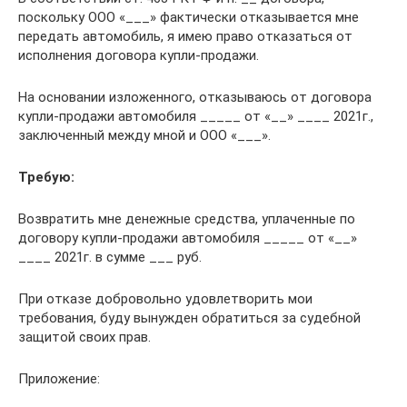
поскольку ООО «___» фактически отказывается мне
передать автомобиль, я имею право отказаться от
исполнения договора купли-продажи.
На основании изложенного, отказываюсь от договора
купли-продажи автомобиля _____ от «__» ____ 2021г.,
заключенный между мной и ООО «___».
Требую:
Возвратить мне денежные средства, уплаченные по
договору купли-продажи автомобиля _____ от «__»
____ 2021г. в сумме ___ руб.
При отказе добровольно удовлетворить мои
требования, буду вынужден обратиться за судебной
защитой своих прав.
Приложение: