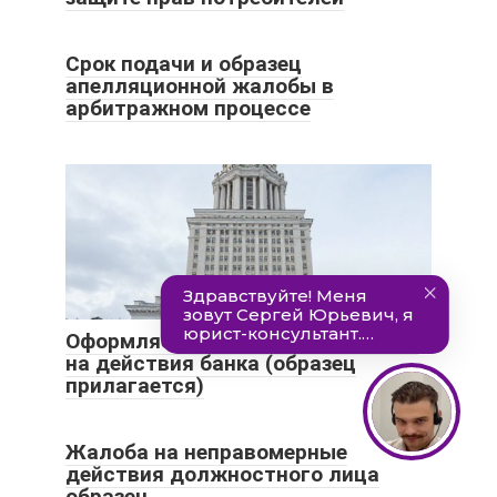
Срок подачи и образец
апелляционной жалобы в
арбитражном процессе
Оформляем жалобу в Центробанк
на действия банка (образец
прилагается)
Жалоба на неправомерные
действия должностного лица
образец