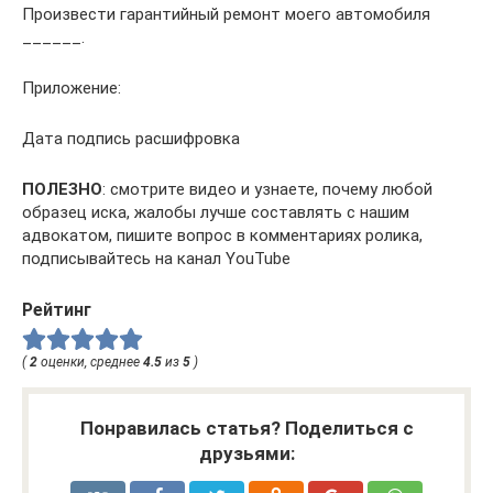
Произвести гарантийный ремонт моего автомобиля
______.
Приложение:
Дата подпись расшифровка
ПОЛЕЗНО
: смотрите видео и узнаете, почему любой
образец иска, жалобы лучше составлять с нашим
адвокатом, пишите вопрос в комментариях ролика,
подписывайтесь на канал YouTube
Рейтинг
(
2
оценки, среднее
4.5
из
5
)
Понравилась статья? Поделиться с
друзьями: