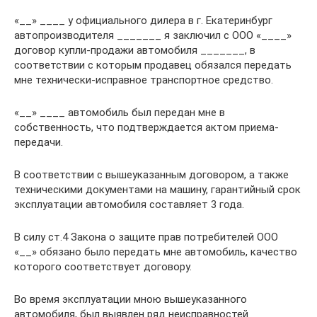
«__» ____ у официального дилера в г. Екатеринбург
автопроизводителя _______ я заключил с ООО «____»
договор купли-продажи автомобиля _______, в
соответствии с которым продавец обязался передать
мне технически-исправное транспортное средство.
«__» ____ автомобиль был передан мне в
собственность, что подтверждается актом приема-
передачи.
В соответствии с вышеуказанным договором, а также
техническими документами на машину, гарантийный срок
эксплуатации автомобиля составляет 3 года.
В силу ст.4 Закона о защите прав потребителей ООО
«__» обязано было передать мне автомобиль, качество
которого соответствует договору.
Во время эксплуатации мною вышеуказанного
автомобиля, был выявлен ряд неисправностей