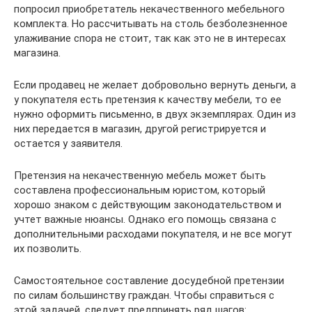
попросил приобретатель некачественного мебельного
комплекта. Но рассчитывать на столь безболезненное
улаживание спора не стоит, так как это не в интересах
магазина.
Если продавец не желает добровольно вернуть деньги, а
у покупателя есть претензия к качеству мебели, то ее
нужно оформить письменно, в двух экземплярах. Один из
них передается в магазин, другой регистрируется и
остается у заявителя.
Претензия на некачественную мебель может быть
составлена профессиональным юристом, который
хорошо знаком с действующим законодательством и
учтет важные нюансы. Однако его помощь связана с
дополнительными расходами покупателя, и не все могут
их позволить.
Самостоятельное составление досудебной претензии
по силам большинству граждан. Чтобы справиться с
этой задачей, следует предпринять ряд шагов: