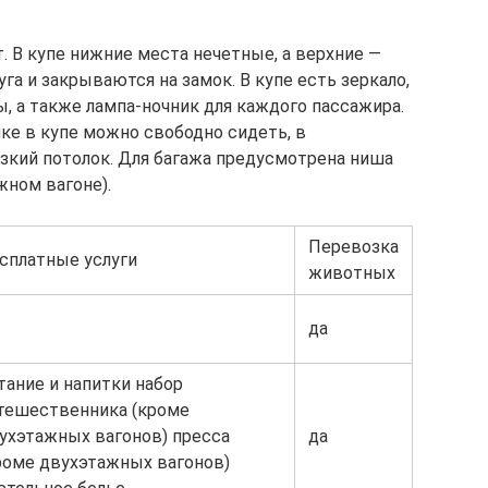
т. В купе нижние места нечетные, а верхние —
га и закрываются на замок. В купе есть зеркало,
, а также лампа-ночник для каждого пассажира.
ке в купе можно свободно сидеть, в
изкий потолок. Для багажа предусмотрена ниша
жном вагоне).
Перевозка
сплатные услуги
животных
да
тание и напитки набор
тешественника (кроме
ухэтажных вагонов) пресса
да
роме двухэтажных вагонов)