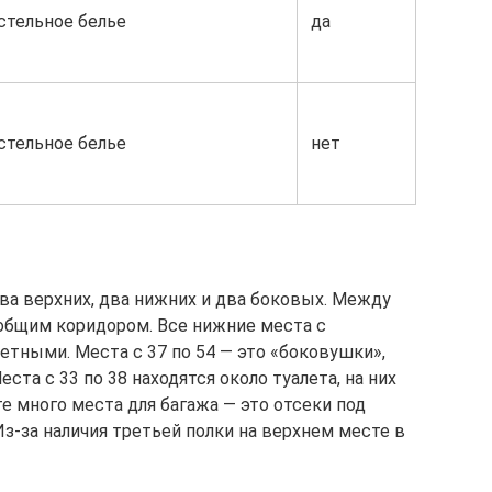
стельное белье
да
стельное белье
нет
 два верхних, два нижних и два боковых. Между
 общим коридором. Все нижние места с
етными. Места с 37 по 54 — это «боковушки»,
ста с 33 по 38 находятся около туалета, на них
е много места для багажа — это отсеки под
з-за наличия третьей полки на верхнем месте в