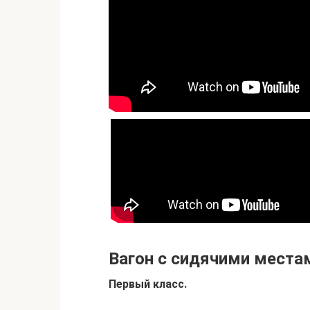
Вагон с сидячими места
Первый класс.