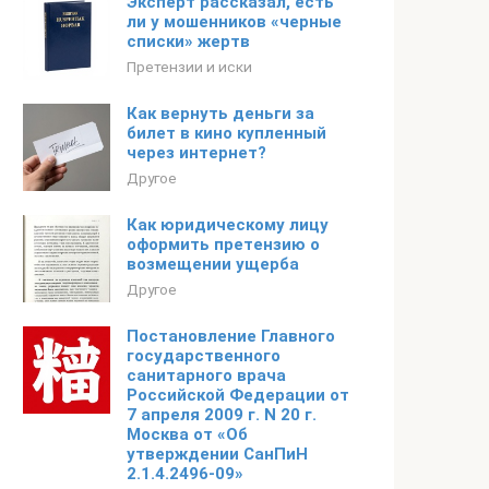
Эксперт рассказал, есть
ли у мошенников «черные
списки» жертв
Претензии и иски
Как вернуть деньги за
билет в кино купленный
через интернет?
Другое
Как юридическому лицу
оформить претензию о
возмещении ущерба
Другое
Постановление Главного
государственного
санитарного врача
Российской Федерации от
7 апреля 2009 г. N 20 г.
Москва от «Об
утверждении СанПиН
2.1.4.2496-09»