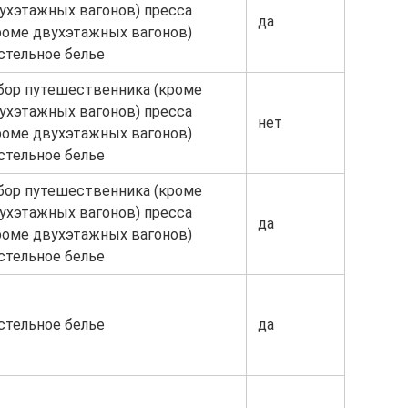
ухэтажных вагонов) пресса
да
роме двухэтажных вагонов)
стельное белье
бор путешественника (кроме
ухэтажных вагонов) пресса
нет
роме двухэтажных вагонов)
стельное белье
бор путешественника (кроме
ухэтажных вагонов) пресса
да
роме двухэтажных вагонов)
стельное белье
стельное белье
да