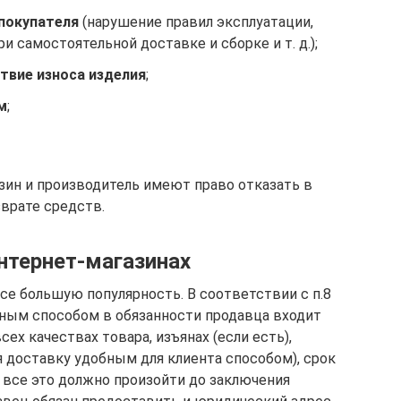
 покупателя
(нарушение правил эксплуатации,
 самостоятельной доставке и сборке и т. д.);
твие износа изделия
;
м
;
зин и производитель имеют право отказать в
зврате средств.
нтернет-магазинах
се большую популярность. В соответствии с п.8
ным способом в обязанности продавца входит
ех качествах товара, изъянах (если есть),
я доставку удобным для клиента способом), срок
 все это должно произойти до заключения