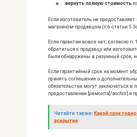
вернуть полную стоимость
из
Если изготовитель не предоставляет
магазином-продавцом (п.6 статьи 5 З
Если гарантии вовсе нет, согласно п. 
обратиться к продавцу или изготови
были обнаружены в разумный срок, н
Если гарантийный срок на момент об
принять соглашение о дополнительных
обязательства могут заключаться в п
предоставлении ]ремонта[/anchor] и п
Читайте также:
Какой срок годно
вскрытия