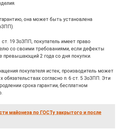
делия.
 гарантию, она может быть установлена
оЗПП).
1 ст. 19 ЗоЗПП, покупатель имеет право
телю со своими требованиями, если дефекты
е превышающий 2 года со дня покупки.
ращения покупателя истек, производитель может
 обязательствах согласно п. 6 ст. 5 ЗоЗПП. Эти
родлении срока гарантии, бесплатном
р.
сти майонеза по ГОСТу закрытого и после