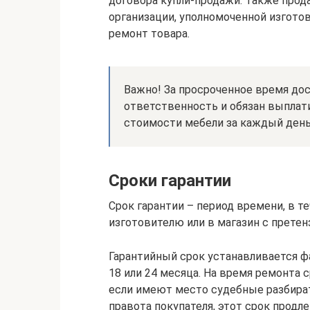
договора купли-продажи. Также прод
организации, уполномоченной изгото
ремонт товара.
Важно! За просроченное время до
ответственность и обязан выплати
стоимости мебели за каждый день
Сроки гарантии
Срок гарантии – период времени, в т
изготовителю или в магазин с претен
Гарантийный срок устанавливается ф
18 или 24 месяца. На время ремонта 
если имеют место судебные разбира
правота покупателя, этот срок продл