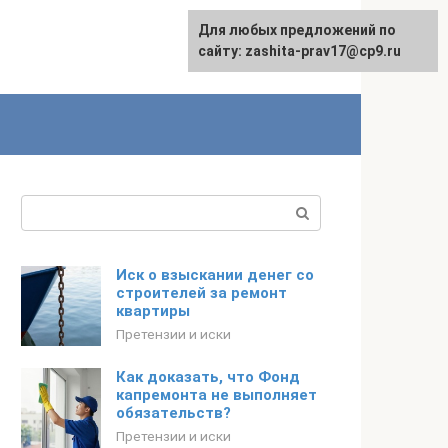
Для любых предложений по
English
сайту: zashita-prav17@cp9.ru
Поиск:
Иск о взыскании денег со
строителей за ремонт
квартиры
Претензии и иски
Как доказать, что Фонд
капремонта не выполняет
обязательств?
Претензии и иски