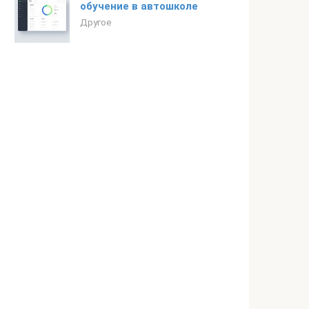
обучение в автошколе
Другое