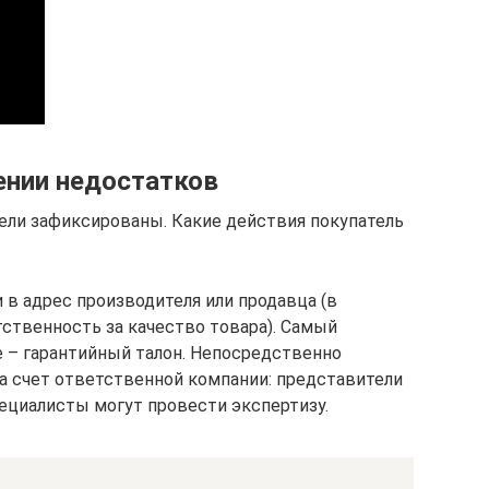
ении недостатков
ели зафиксированы. Какие действия покупатель
 в адрес производителя или продавца (в
тственность за качество товара). Самый
 – гарантийный талон. Непосредственно
а счет ответственной компании: представители
пециалисты могут провести экспертизу.